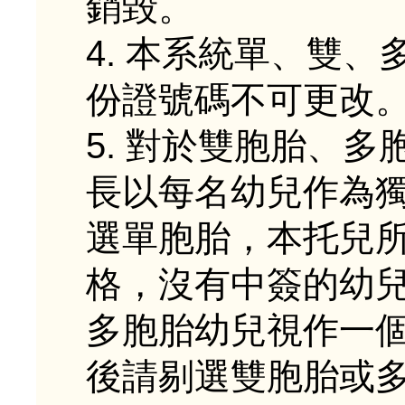
銷毀。
4. 本系統單、雙
份證號碼不可更改
5. 對於雙胞胎、
長以每名幼兒作為
選單胞胎，本托兒
格，沒有中簽的幼
多胞胎幼兒視作一
後請剔選雙胞胎或