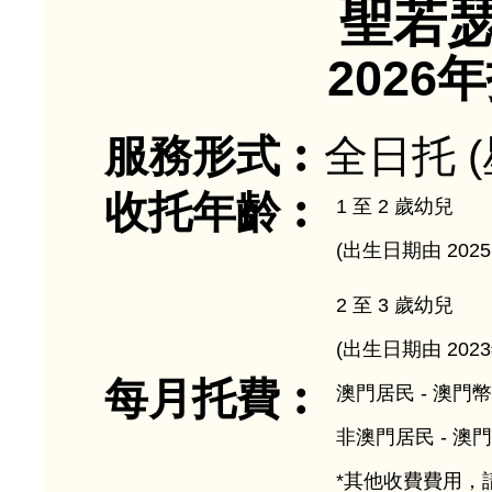
聖若
202
服務形式︰
全日托 (
收托年齡︰
1 至 2 歲幼兒
(出生日期由 2025 年
2 至 3 歲幼兒
(出生日期由 2023年
每月托費︰
澳門居民 - 澳門幣 
非澳門居民 - 澳門幣
*其他收費費用，