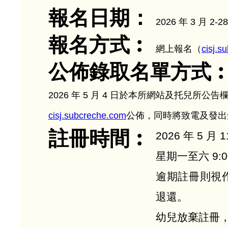
報名日期：
2026 年 3 月 2-2
報名方式︰
網上報名（
cisj.s
公佈錄取名單方式
2026 年 5 月 4 日於本所網站及托兒所
cisj.subcreche.com
公佈，同時將致電及發出
註冊時間︰
2026 年 5 月 1
星期一至六 9:00-1
逾期註冊則視
退還。
幼兒放棄註冊