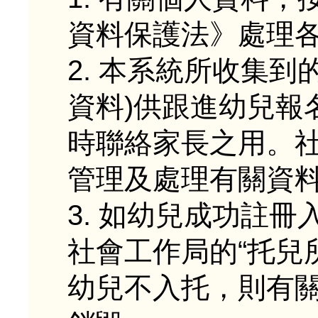
資料保護法》處理
2. 本系統所收集
資料)供跟進幼兒報
時聯絡家長之用。
管理及處理有關資
3. 如幼兒成功註
社會工作局的“托兒
幼兒不入托，則有