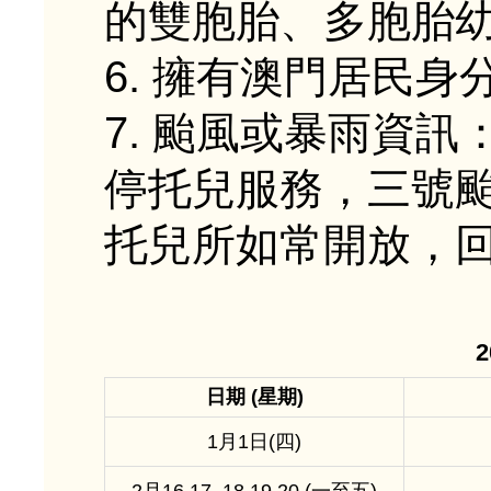
的雙胞胎、多胞胎
6. 擁有澳門居民
7. 颱風或暴雨資
停托兒服務，三號
托兒所如常開放，
日期 (星期)
1月1日(四)